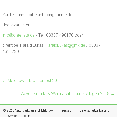
Zur Teilnahme bitte unbedingt anmelden!
Und zwar unter:
info@greensta.de
/ Tel.: 03337-490170 oder
direkt bei Harald Lukas,
HaraldLukas@gmx.de
/ 03337-
4316730
←
Melchower Drachenfest 2018
Adventsmarkt & Weihnachtsbaumschlagen 2018
→
|
|
© 2026
Naturparkbanhhof Melchow
Impressum
Datenschutzerklärung
|
|
Service
Login