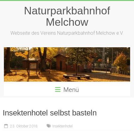
Naturparkbahnhof
Melchow
Webseite des Vereins Naturparkbahnhof Melchow e.V.
Menü
Insektenhotel selbst basteln
23. Oktober 2018
Insektenhotel